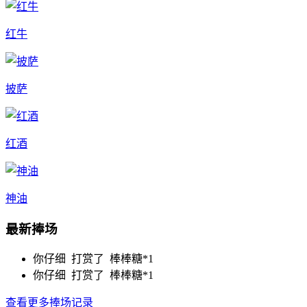
红牛
披萨
红酒
神油
最新捧场
你仔细 打赏了
棒棒糖*1
你仔细 打赏了
棒棒糖*1
查看更多捧场记录