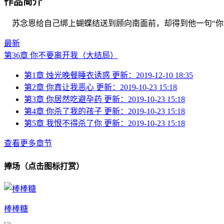
作品简介
苏念恩给自己绑上蝴蝶结送到顾向南面前，却得到他一句“你真
最新
第36章 你不要离开我（大结局）
第1章 烛光晚餐睡衣诱惑
更新：2019-12-10 18:35
第2章 你真让我恶心
更新：2019-10-23 15:18
第3章 你居然吃避孕药
更新：2019-10-23 15:18
第4章 你杀了我的孩子
更新：2019-10-23 15:18
第5章 我恨不得杀了你
更新：2019-10-23 15:18
查看更多章节
捧场（点击图标打赏）
棒棒糖