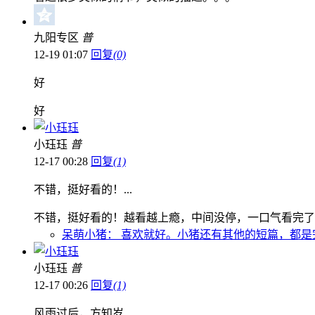
九阳专区
普
12-19 01:07
回复
(0)
好
好
小珏珏
普
12-17 00:28
回复
(1)
不错，挺好看的！...
不错，挺好看的！越看越上瘾，中间没停，一口气看完了
呆萌小猪：
喜欢就好。小猪还有其他的短篇，都是
小珏珏
普
12-17 00:26
回复
(1)
风雨过后，方知岁...