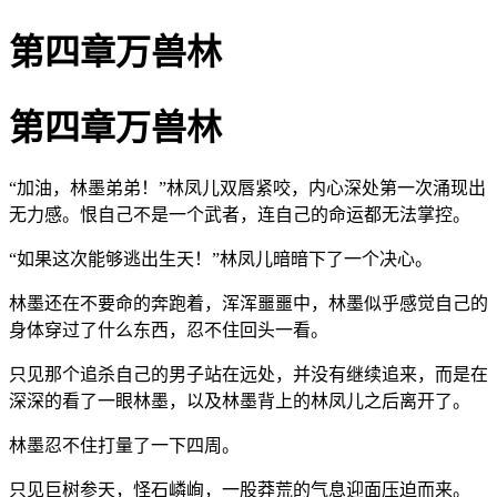
第四章万兽林
第四章万兽林
“加油，林墨弟弟！”林凤儿双唇紧咬，内心深处第一次涌现出
无力感。恨自己不是一个武者，连自己的命运都无法掌控。
“如果这次能够逃出生天！”林凤儿暗暗下了一个决心。
林墨还在不要命的奔跑着，浑浑噩噩中，林墨似乎感觉自己的
身体穿过了什么东西，忍不住回头一看。
只见那个追杀自己的男子站在远处，并没有继续追来，而是在
深深的看了一眼林墨，以及林墨背上的林凤儿之后离开了。
林墨忍不住打量了一下四周。
只见巨树参天，怪石嶙峋，一股莽荒的气息迎面压迫而来。