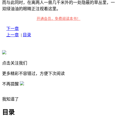
而与此同时，在离两人一兽几千米外的一处隐蔽的草丛里，一
双绿油油的眼睛正注视着这里。
开通会员，免费阅读本书！
下一章
上一章
|
目录
点击关注我们
更多精彩不容错过，方便下次阅读
不再提醒
我知道了
目录