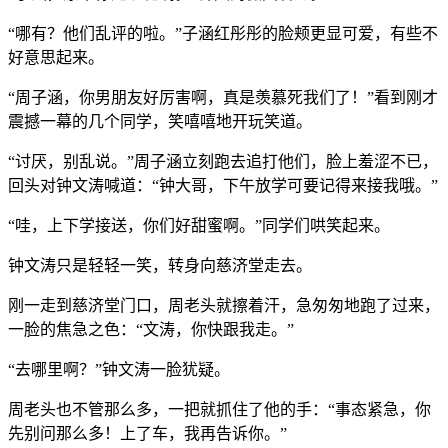
“哪有？他们乱评的啦。”子涵红彤彤的脸颊更显可爱，有些不
好意思起来。
“周子涵，你男朋友好厉害啊，真是羡慕死我们了！”看到刚才
震撼一幕的几个同学，笑嘻嘻地开玩笑道。
“讨厌，别乱说。”周子涵立刻跑去追打他们，脸上羞涩不已，
回头对钟文涛喊道：“钟大哥，下午放学可要记得来接我哦。”
“哇，上下学接送，你们好甜蜜啊。”同学们哄笑起来。
钟文涛只是轻轻一笑，转身向慈济堂走去。
刚一走到慈济堂门口，周老头就擦着汗，急匆匆地跑了过来，
一脸的焦急之色：“文涛，你快跟我走。”
“去哪里啊？”钟文涛一脸犹疑。
周老头也不管那么多，一把就抓住了他的手：“事态紧急，你
先别问那么多！上了车，我再告诉你。”