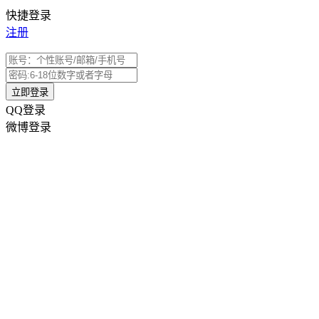
快捷登录
注册
立即登录
QQ登录
微博登录