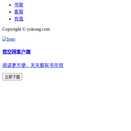
书架
客服
充值
Copyright © yokong.com
悠空网客户端
阅读更方便，天天都有书币领
立即下载