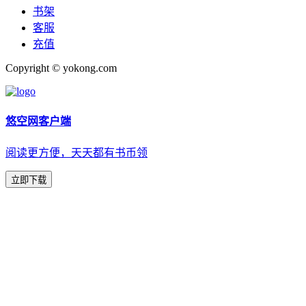
书架
客服
充值
Copyright © yokong.com
悠空网客户端
阅读更方便，天天都有书币领
立即下载