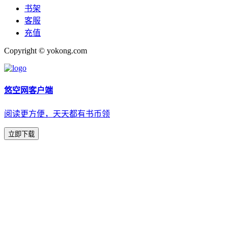
书架
客服
充值
Copyright © yokong.com
悠空网客户端
阅读更方便，天天都有书币领
立即下载