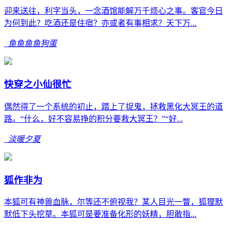
迎来送往，利字当头，一念酒馆能解万千烦心之事。客官今日
为何到此？吃酒还是住宿？亦或者有事相求？天下万...
鱼鱼鱼鱼狗蛋
快穿之小仙很忙
偶然得了一个系统的初止，踏上了捉鬼，拯救黑化大冥王的道
路。“什么，好不容易挣的积分要救大冥王？”“好...
淡暖夕夏
狐作非为
本狐可有神兽血脉，尔等还不俯视我？某人目光一瞥，狐狸默
默低下头挖草。本狐可是要准备化形的妖精，胆敢指...