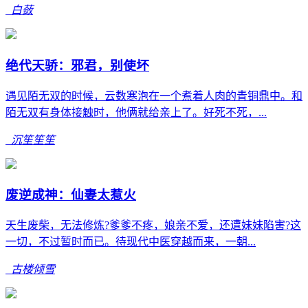
白蔹
绝代天骄：邪君，别使坏
遇见陌无双的时候，云数寒泡在一个煮着人肉的青铜鼎中。和
陌无双有身体接触时，他俩就给亲上了。好死不死，...
沉笙笙笙
废逆成神：仙妻太惹火
天生废柴，无法修炼?爹爹不疼，娘亲不爱，还遭妹妹陷害?这
一切，不过暂时而已。待现代中医穿越而来，一朝...
古楼倾雪