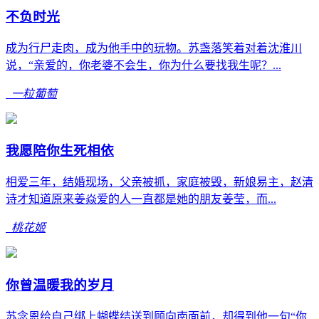
不负时光
成为行尸走肉，成为他手中的玩物。苏盏落笑着对着沈淮川
说，“亲爱的，你老婆不会生，你为什么要找我生呢？...
一粒葡萄
我愿陪你生死相依
相爱三年，结婚现场，父亲被抓，家庭被毁，新娘易主，赵清
诗才知道原来姜焱爱的人一直都是她的朋友姜莹，而...
桃花姬
你曾温暖我的岁月
苏念恩给自己绑上蝴蝶结送到顾向南面前，却得到他一句“你