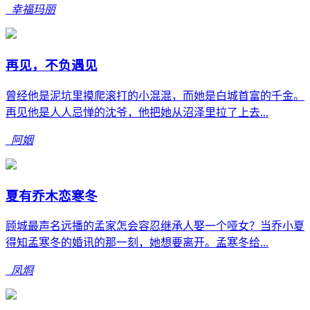
幸福玛丽
再见，不负遇见
曾经他是泥坑里摸爬滚打的小混混，而她是白城首富的千金。
再见他是人人忌惮的沈爷，他把她从沼泽里拉了上去...
阿姻
夏有乔木恋寒冬
顾城最声名远播的孟家怎会容忍继承人娶一个哑女？当乔小夏
得知孟寒冬的婚讯的那一刻，她想要离开。孟寒冬给...
凤烱