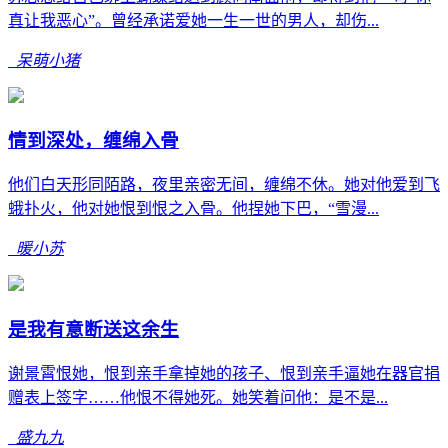
真让我恶心”。曾经承诺爱她一生一世的男人，却伤...
呆萌小猪
情到深处，缠绵入骨
他们白天形同陌路，夜里亲密无间，缠绵不休。她对他爱到飞
蛾扑火，他对她恨到恨之入骨。他捏她下巴，“雪漫...
暖小苏
是我有意断送这余生
谢景霄恨她，恨到亲手拿掉她的孩子、恨到亲手逼她在器官捐
赠表上签字……他恨不得她死。她笑着问他：是不是...
盛九九