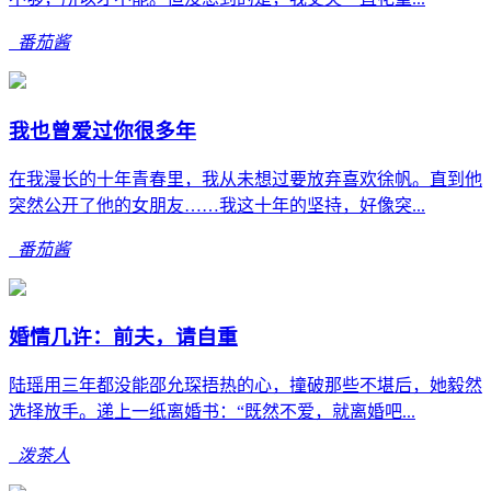
番茄酱
我也曾爱过你很多年
在我漫长的十年青春里，我从未想过要放弃喜欢徐帆。直到他
突然公开了他的女朋友……我这十年的坚持，好像突...
番茄酱
婚情几许：前夫，请自重
陆瑶用三年都没能邵允琛捂热的心，撞破那些不堪后，她毅然
选择放手。递上一纸离婚书：“既然不爱，就离婚吧...
泼茶人