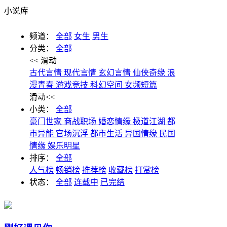
小说库
频道：
全部
女生
男生
分类：
全部
<< 滑动
古代言情
现代言情
玄幻言情
仙侠奇缘
浪
漫青春
游戏竞技
科幻空间
女频短篇
滑动<<
小类：
全部
豪门世家
商战职场
婚恋情缘
极道江湖
都
市异能
官场沉浮
都市生活
异国情缘
民国
情缘
娱乐明星
排序：
全部
人气榜
畅销榜
推荐榜
收藏榜
打赏榜
状态：
全部
连载中
已完结