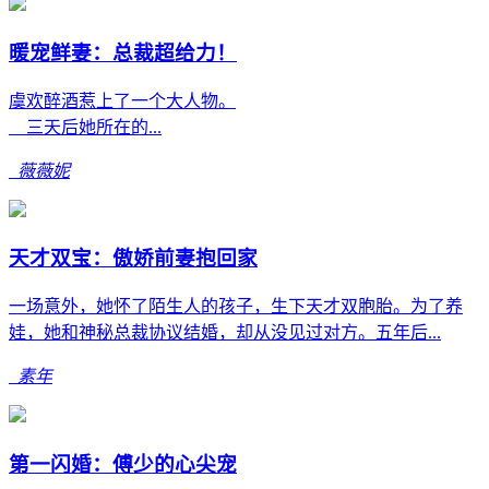
暖宠鲜妻：总裁超给力！
虞欢醉酒惹上了一个大人物。
三天后她所在的...
薇薇妮
天才双宝：傲娇前妻抱回家
一场意外，她怀了陌生人的孩子，生下天才双胞胎。为了养
娃，她和神秘总裁协议结婚，却从没见过对方。五年后...
素年
第一闪婚：傅少的心尖宠