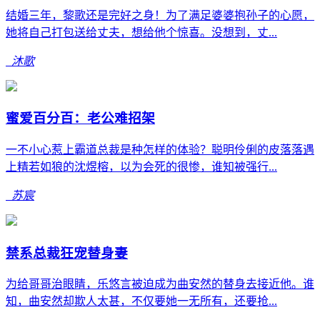
结婚三年，黎歌还是完好之身！为了满足婆婆抱孙子的心愿，
她将自己打包送给丈夫，想给他个惊喜。没想到，丈...
沐歌
蜜爱百分百：老公难招架
一不小心惹上霸道总裁是种怎样的体验？聪明伶俐的皮落落遇
上精若如狼的沈煜榕，以为会死的很惨，谁知被强行...
苏宸
禁系总裁狂宠替身妻
为给哥哥治眼睛，乐悠言被迫成为曲安然的替身去接近他。谁
知，曲安然却欺人太甚，不仅要她一无所有，还要抢...