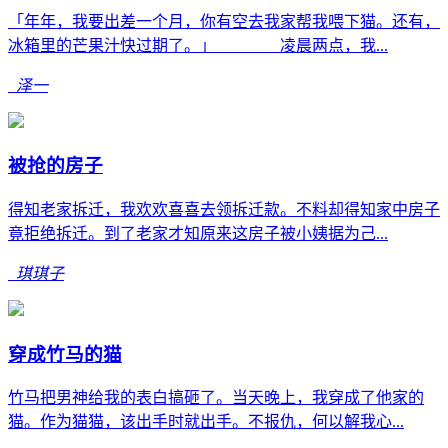
「年年，我要出差一个月，你有空去我家帮我喂下猫。还有，
冰箱里的芒果汁快过期了。」 凌晨两点，我...
泽一
被抢的房子
得知老家拆迁，我欢欢喜喜去领拆迁款。不料却得知家中房子
竟拒绝拆迁。到了老家才知原来这房子被小姨据为己...
琪琪子
穿成竹马的猫
竹马把男神给我的表白搞砸了。当天晚上，我穿成了他家的
猫。作为猫猫，该出手时就出手。不报仇，何以解我心...