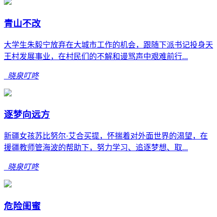
青山不改
大学生朱毅宁放弃在大城市工作的机会，跟随下派书记投身天
王村发展事业，在村民们的不解和谩骂声中艰难前行...
晓泉叮咚
逐梦向远方
新疆女孩苏比努尔·艾合买提，怀揣着对外面世界的渴望，在
援疆教师管海波的帮助下，努力学习、追逐梦想、取...
晓泉叮咚
危险闺蜜