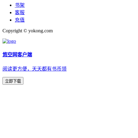
书架
客服
充值
Copyright © yokong.com
悠空网客户端
阅读更方便，天天都有书币领
立即下载